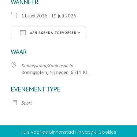
WANNEER
11 juni 2026 - 19 juli 2026
AAN AGENDA TOEVOEGEN
Download ICS
Google Calendar
WAAR
Koningstraat/Koningsplein
Koningsplein, Nijmegen, 6511 KL
EVENEMENT TYPE
Sport
Huis voor de Binnenstad | Privacy & Cookies