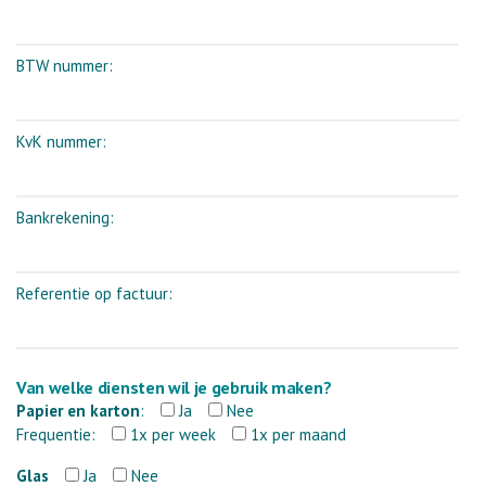
BTW nummer:
KvK nummer:
Bankrekening:
Referentie op factuur:
Van welke diensten wil je gebruik maken?
Papier en karton
:
Ja
Nee
Frequentie:
1x per week
1x per maand
Glas
Ja
Nee