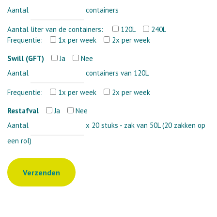
Aantal
containers
Aantal liter van de containers:
120L
240L
Frequentie:
1x per week
2x per week
Swill (GFT)
Ja
Nee
Aantal
containers van 120L
Frequentie:
1x per week
2x per week
Restafval
Ja
Nee
Aantal
x 20 stuks - zak van 50L (20 zakken op
een rol)