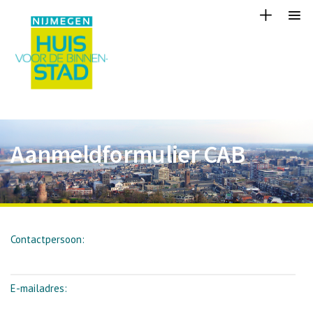
Aanmeldformulier CAB
Contactpersoon:
E-mailadres: