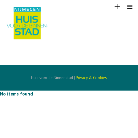
Huis voor de Binnenstad |
Privacy & Cookies
No items found