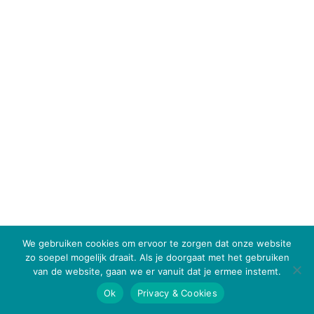
We gebruiken cookies om ervoor te zorgen dat onze website
zo soepel mogelijk draait. Als je doorgaat met het gebruiken
van de website, gaan we er vanuit dat je ermee instemt.
Ok
Privacy & Cookies