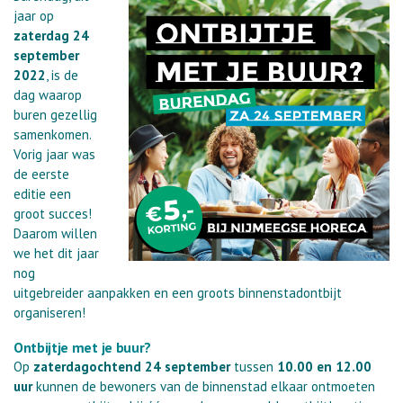
jaar op
zaterdag 24
september
2022
, is de
dag waarop
buren gezellig
samenkomen.
Vorig jaar was
de eerste
editie een
groot succes!
Daarom willen
we het dit jaar
nog
uitgebreider aanpakken en een groots binnenstadontbijt
organiseren!
Ontbijtje met je buur?
Op
zaterdagochtend 24 september
tussen
10.00 en 12.00
uur
kunnen de bewoners van de binnenstad elkaar ontmoeten