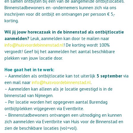
en samen ontbijten bij één van de aangemelde ontbijtlocaties.
Binnenstadbewoners en -ondernemers kunnen zich via ons
inschrijven voor dit ontbijt en ontvangen per persoon € 5,-
korting.
Wil jij jouw horecazaak in de binnenstad als ontbijtlocatie
aanmelden?
Leuk, aanmelden kan door te mailen naar
info@huisvoordebinnenstad.nl
! De korting wordt 100%
vergoedt! Geef bij het aanmelden het aantal beschikbare
plekken van jouw locatie door.
Hoe gaat het in te werk:
– Aanmelden als ontbijtlocatie kan tot uiterlijk
5 september
via
een mail naar
info@huisvoordebinnenstad.nl
.
– Aanmelden kan alleen als je locatie gevestigd is in de
binnenstad van Nijmegen.
– Per locatie worden het opgegeven aantal Burendag
ontbijtplekken vrijgegeven via Eventbrite.
– Binnenstadbewoners ontvangen een uitnodiging en kunnen
zich aanmelden via Eventbrite van Huis voor de Binnenstad en
zien de beschikbare locaties (vol=vol).