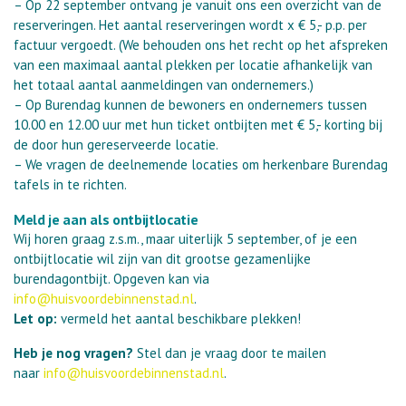
– Op 22 september ontvang je vanuit ons een overzicht van de
reserveringen. Het aantal reserveringen wordt x € 5,- p.p. per
factuur vergoedt. (We behouden ons het recht op het afspreken
van een maximaal aantal plekken per locatie afhankelijk van
het totaal aantal aanmeldingen van ondernemers.)
– Op Burendag kunnen de bewoners en ondernemers tussen
10.00 en 12.00 uur met hun ticket ontbijten met € 5,- korting bij
de door hun gereserveerde locatie.
– We vragen de deelnemende locaties om herkenbare Burendag
tafels in te richten.
Meld je aan als ontbijtlocatie
Wij horen graag z.s.m., maar uiterlijk 5 september, of je een
ontbijtlocatie wil zijn van dit grootse gezamenlijke
burendagontbijt. Opgeven kan via
info@huisvoordebinnenstad.nl
.
Let op:
vermeld het aantal beschikbare plekken!
Heb je nog vragen?
Stel dan je vraag door te mailen
naar
info@huisvoordebinnenstad.nl
.