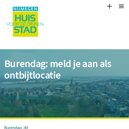
Burendag: meld je aan als
ontbijtlocatie
2 AUGUSTUS 2022
Burendag, dit