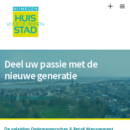
Deel uw passie met de
nieuwe generatie
5 SEPTEMBER 2019
De opleiding Ondernemerschap & Retail Management