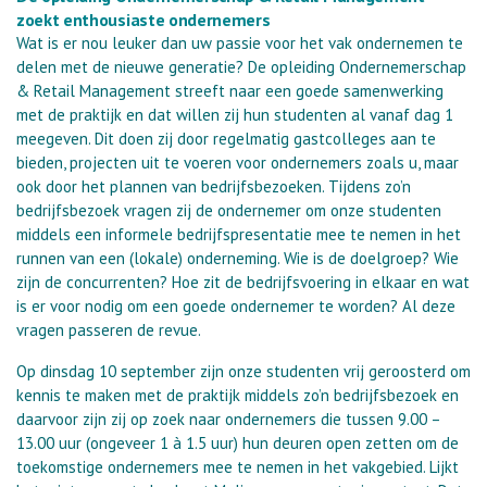
zoekt enthousiaste ondernemers
Wat is er nou leuker dan uw passie voor het vak ondernemen te
delen met de nieuwe generatie? De opleiding Ondernemerschap
& Retail Management streeft naar een goede samenwerking
met de praktijk en dat willen zij hun studenten al vanaf dag 1
meegeven. Dit doen zij door regelmatig gastcolleges aan te
bieden, projecten uit te voeren voor ondernemers zoals u, maar
ook door het plannen van bedrijfsbezoeken. Tijdens zo’n
bedrijfsbezoek vragen zij de ondernemer om onze studenten
middels een informele bedrijfspresentatie mee te nemen in het
runnen van een (lokale) onderneming. Wie is de doelgroep? Wie
zijn de concurrenten? Hoe zit de bedrijfsvoering in elkaar en wat
is er voor nodig om een goede ondernemer te worden? Al deze
vragen passeren de revue.
Op dinsdag 10 september zijn onze studenten vrij geroosterd om
kennis te maken met de praktijk middels zo’n bedrijfsbezoek en
daarvoor zijn zij op zoek naar ondernemers die tussen 9.00 –
13.00 uur (ongeveer 1 à 1.5 uur) hun deuren open zetten om de
toekomstige ondernemers mee te nemen in het vakgebied. Lijkt