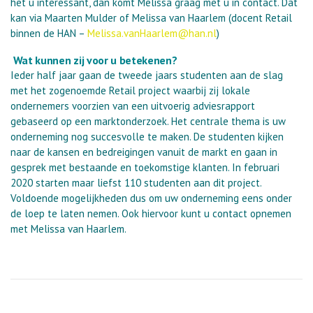
het u interessant, dan komt Melissa graag met u in contact. Dat
kan via Maarten Mulder of Melissa van Haarlem (docent Retail
binnen de HAN –
Melissa.vanHaarlem@han.nl
)
Wat kunnen zij voor u betekenen?
Ieder half jaar gaan de tweede jaars studenten aan de slag
met het zogenoemde Retail project waarbij zij lokale
ondernemers voorzien van een uitvoerig adviesrapport
gebaseerd op een marktonderzoek. Het centrale thema is uw
onderneming nog succesvolle te maken. De studenten kijken
naar de kansen en bedreigingen vanuit de markt en gaan in
gesprek met bestaande en toekomstige klanten. In februari
2020 starten maar liefst 110 studenten aan dit project.
Voldoende mogelijkheden dus om uw onderneming eens onder
de loep te laten nemen. Ook hiervoor kunt u contact opnemen
met Melissa van Haarlem.