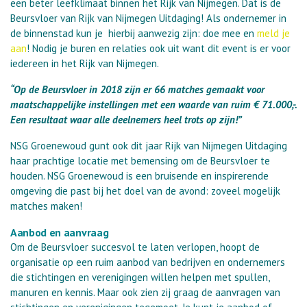
een beter leefklimaat binnen het Rijk van Nijmegen. Dat is de
Beursvloer van Rijk van Nijmegen Uitdaging! Als ondernemer in
de binnenstad kun je hierbij aanwezig zijn: doe mee en
meld je
aan
! Nodig je buren en relaties ook uit want dit event is er voor
iedereen in het Rijk van Nijmegen.
“Op de Beursvloer in 2018 zijn er 66 matches gemaakt voor
maatschappelijke instellingen met een waarde van ruim € 71.000,-.
Een resultaat waar alle deelnemers heel trots op zijn!”
NSG Groenewoud gunt ook dit jaar Rijk van Nijmegen Uitdaging
haar prachtige locatie met bemensing om de Beursvloer te
houden. NSG Groenewoud is een bruisende en inspirerende
omgeving die past bij het doel van de avond: zoveel mogelijk
matches maken!
Aanbod en aanvraag
Om de Beursvloer succesvol te laten verlopen, hoopt de
organisatie op een ruim aanbod van bedrijven en ondernemers
die stichtingen en verenigingen willen helpen met spullen,
manuren en kennis. Maar ook zien zij graag de aanvragen van