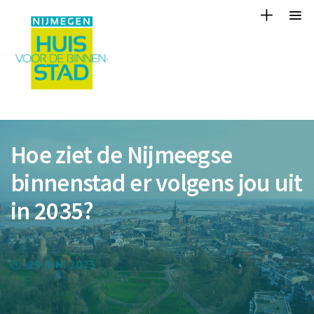
Hoe ziet de Nijmeegse
binnenstad er volgens jou uit
in 2035?
29 JUNI 2023