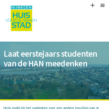
Laat eerstejaars studenten
van de HAN meedenken
10 APRIL 2020
Hulp nodig bij het nadenken over een andere invulling van je