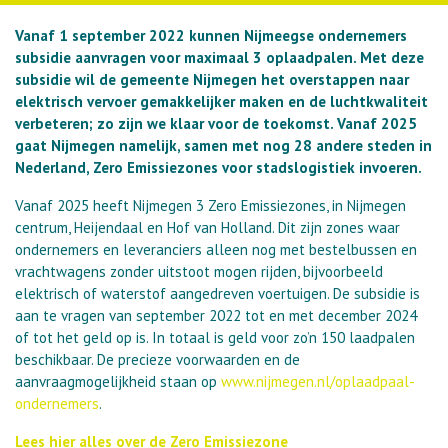
Vanaf 1 september 2022 kunnen Nijmeegse ondernemers
subsidie aanvragen voor maximaal 3 oplaadpalen. Met deze
subsidie wil de gemeente Nijmegen het overstappen naar
elektrisch vervoer gemakkelijker maken en de luchtkwaliteit
verbeteren; zo zijn we klaar voor de toekomst. Vanaf 2025
gaat Nijmegen namelijk, samen met nog 28 andere steden in
Nederland, Zero Emissiezones voor stadslogistiek invoeren.
Vanaf 2025 heeft Nijmegen 3 Zero Emissiezones, in Nijmegen
centrum, Heijendaal en Hof van Holland. Dit zijn zones waar
ondernemers en leveranciers alleen nog met bestelbussen en
vrachtwagens zonder uitstoot mogen rijden, bijvoorbeeld
elektrisch of waterstof aangedreven voertuigen. De subsidie is
aan te vragen van september 2022 tot en met december 2024
of tot het geld op is. In totaal is geld voor zo’n 150 laadpalen
beschikbaar. De precieze voorwaarden en de
aanvraagmogelijkheid staan op
www.nijmegen.nl/oplaadpaal-
ondernemers
.
Lees hier alles over de Zero Emissiezone