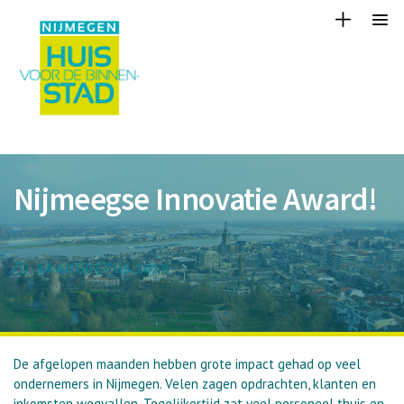
Nijmeegse Innovatie Award!
14 AUGUSTUS 2020
De afgelopen maanden hebben grote impact gehad op veel
ondernemers in Nijmegen. Velen zagen opdrachten, klanten en
inkomsten wegvallen. Tegelijkertijd zat veel personeel thuis en