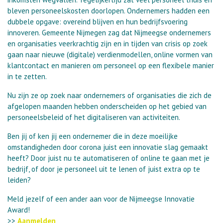
bleven personeelskosten doorlopen. Ondernemers hadden een
dubbele opgave: overeind blijven en hun bedrijfsvoering
innoveren. Gemeente Nijmegen zag dat Nijmeegse ondernemers
en organisaties veerkrachtig zijn en in tijden van crisis op zoek
gaan naar nieuwe (digitale) verdienmodellen, online vormen van
klantcontact en manieren om personeel op een flexibele manier
in te zetten.
Nu zijn ze op zoek naar ondernemers of organisaties die zich de
afgelopen maanden hebben onderscheiden op het gebied van
personeelsbeleid of het digitaliseren van activiteiten.
Ben jij of ken jij een ondernemer die in deze moeilijke
omstandigheden door corona juist een innovatie slag gemaakt
heeft? Door juist nu te automatiseren of online te gaan met je
bedrijf, of door je personeel uit te lenen of juist extra op te
leiden?
Meld jezelf of een ander aan voor de Nijmeegse Innovatie
Award!
>>
Aanmelden