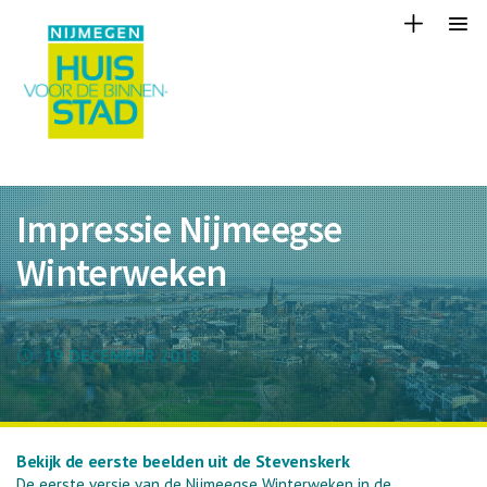
Impressie Nijmeegse
Winterweken
19 DECEMBER 2018
Bekijk de eerste beelden uit de Stevenskerk
De eerste versie van de Nijmeegse Winterweken in de