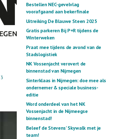
Bestellen NEC-gevelvlag
voorafgaand aan bekerfinale
Uitreiking De Blauwe Steen 2025
Gratis parkeren Bij P+R tijdens de
Winterweken
Praat mee tijdens de avond van de
Stadslogistiek
NK Vossenjacht verovert de
binnenstad van Nijmegen
 3
Sinterklaas in Nijmegen: doe mee als
ondernemer & speciale business-
editie
Word onderdeel van het NK
Vossenjacht in de Nijmeegse
binnenstad!
Beleef de Stevens’ Skywalk met je
team!