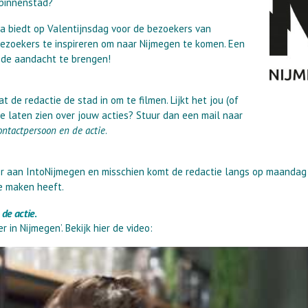
 binnenstad?
ra biedt op Valentijnsdag voor de bezoekers van
bezoekers te inspireren om naar Nijmegen te komen. Een
 de aandacht te brengen!
t de redactie de stad in om te filmen. Lijkt het jou (of
te laten zien over jouw acties? Stuur dan een mail naar
contactpersoon en de actie
.
oor aan IntoNijmegen en misschien komt de redactie langs op maandag
te maken heeft.
 de actie
.
 in Nijmegen’. Bekijk hier de video: