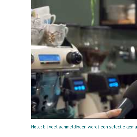
Note: bij veel aanmeldingen wordt een selectie gema