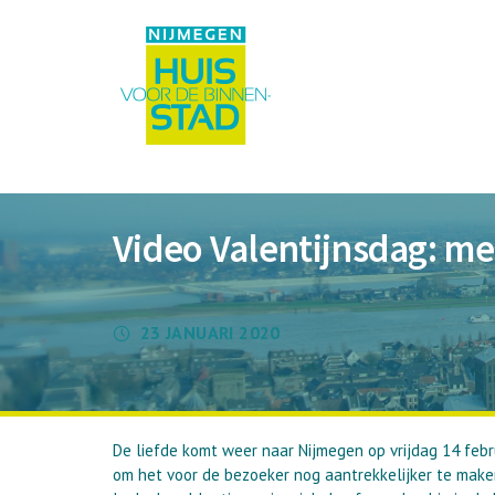
Video Valentijnsdag: me
23 JANUARI 2020
De liefde komt weer naar Nijmegen op vrijdag 14 febru
om het voor de bezoeker nog aantrekkelijker te mak