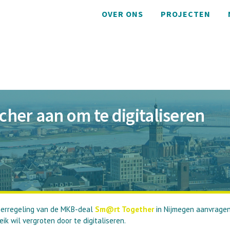
OVER ONS
PROJECTEN
her aan om te digitaliseren
herregeling van de MKB-deal
Sm@rt Together
in Nijmegen aanvragen
ik wil vergroten door te digitaliseren.