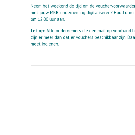
Neem het weekend de tijd om de vouchervoorwaarden
met jouw MKB-onderneming digitaliseren? Houd da
om 12.00 uur aan.
Let op:
Alle ondernemers die een mail op voorhand ha
zijn er meer dan dat er vouchers beschikbaar zijn. 
moet indienen.