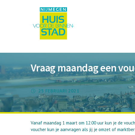
Vraag maandag een vouc
25 FEBRUARI 2021
Vanaf maandag 1 maart om 12.00 uur kun je de vouc
voucher kun je aanvragen als jij je omzet of marktbere