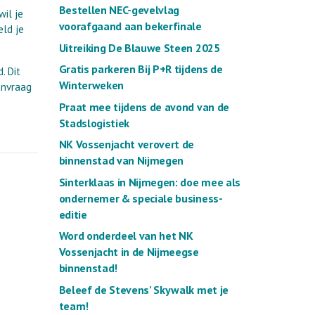
Bestellen NEC-gevelvlag
wil je
voorafgaand aan bekerfinale
eld je
Uitreiking De Blauwe Steen 2025
Gratis parkeren Bij P+R tijdens de
. Dit
Winterweken
anvraag
Praat mee tijdens de avond van de
Stadslogistiek
NK Vossenjacht verovert de
binnenstad van Nijmegen
Sinterklaas in Nijmegen: doe mee als
ondernemer & speciale business-
editie
Word onderdeel van het NK
Vossenjacht in de Nijmeegse
binnenstad!
Beleef de Stevens’ Skywalk met je
team!