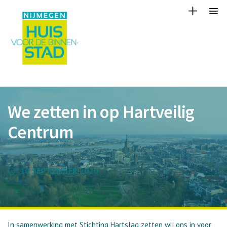
We zetten in op Hartveilig
Centrum
10 SEPTEMBER 2020
In samenwerking met Stichting Hartslag zetten wij ons in voor