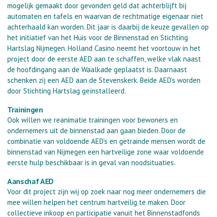
mogelijk gemaakt door gevonden geld dat achterblijft bij
automaten en tafels en waarvan de rechtmatige eigenaar niet
achterhaald kan worden. Dit jaar is daarbij de keuze gevallen op
het initiatief van het Huis voor de Binnenstad en Stichting
Hartslag Nijmegen. Holland Casino neemt het voortouw in het
project door de eerste AED aan te schaffen, welke vlak naast
de hoofdingang aan de Waalkade geplaatst is. Daarnaast
schenken zij een AED aan de Stevenskerk. Beide AED’s worden
door Stichting Hartslag geïnstalleerd.
Trainingen
Ook willen we reanimatie trainingen voor bewoners en
ondernemers uit de binnenstad aan gaan bieden. Door de
combinatie van voldoende AED’s en getrainde mensen wordt de
binnenstad van Nijmegen een hartveilige zone waar voldoende
eerste hulp beschikbaar is in geval van noodsituaties.
Aanschaf AED
Voor dit project zijn wij op zoek naar nog meer ondernemers die
mee willen helpen het centrum hartveilig te maken. Door
collectieve inkoop en participatie vanuit het Binnenstadfonds