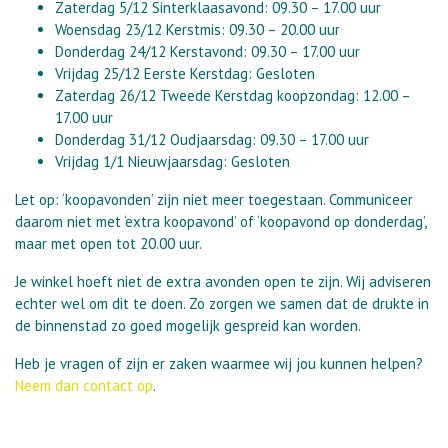
Zaterdag 5/12 Sinterklaasavond: 09.30 – 17.00 uur
Woensdag 23/12 Kerstmis: 09.30 – 20.00 uur
Donderdag 24/12 Kerstavond: 09.30 – 17.00 uur
Vrijdag 25/12 Eerste Kerstdag: Gesloten
Zaterdag 26/12 Tweede Kerstdag koopzondag: 12.00 –
17.00 uur
Donderdag 31/12 Oudjaarsdag: 09.30 – 17.00 uur
Vrijdag 1/1 Nieuwjaarsdag: Gesloten
Let op: ‘koopavonden’ zijn niet meer toegestaan. Communiceer
daarom niet met ‘extra koopavond’ of ‘koopavond op donderdag’,
maar met open tot 20.00 uur.
Je winkel hoeft niet de extra avonden open te zijn. Wij adviseren
echter wel om dit te doen. Zo zorgen we samen dat de drukte in
de binnenstad zo goed mogelijk gespreid kan worden.
Heb je vragen of zijn er zaken waarmee wij jou kunnen helpen?
Neem dan contact op
.