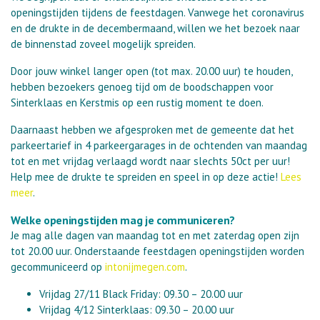
openingstijden tijdens de feestdagen. Vanwege het coronavirus
en de drukte in de decembermaand, willen we het bezoek naar
de binnenstad zoveel mogelijk spreiden.
Door jouw winkel langer open (tot max. 20.00 uur) te houden,
hebben bezoekers genoeg tijd om de boodschappen voor
Sinterklaas en Kerstmis op een rustig moment te doen.
Daarnaast hebben we afgesproken met de gemeente dat het
parkeertarief in 4 parkeergarages in de ochtenden van maandag
tot en met vrijdag verlaagd wordt naar slechts 50ct per uur!
Help mee de drukte te spreiden en speel in op deze actie!
Lees
meer
.
Welke openingstijden mag je communiceren?
Je mag alle dagen van maandag tot en met zaterdag open zijn
tot 20.00 uur. Onderstaande feestdagen openingstijden worden
gecommuniceerd op
intonijmegen.com
.
Vrijdag 27/11 Black Friday: 09.30 – 20.00 uur
Vrijdag 4/12 Sinterklaas: 09.30 – 20.00 uur