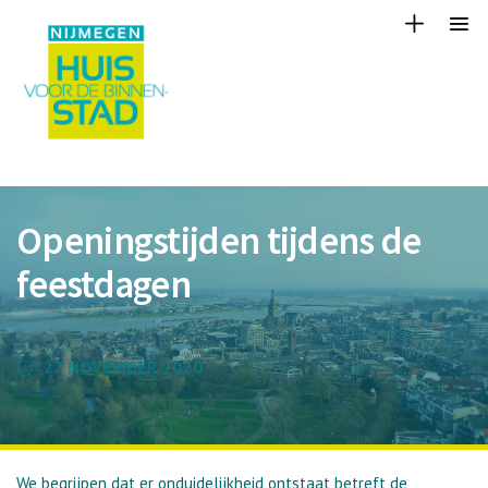
Openingstijden tijdens de
feestdagen
27 NOVEMBER 2020
We begrijpen dat er onduidelijkheid ontstaat betreft de