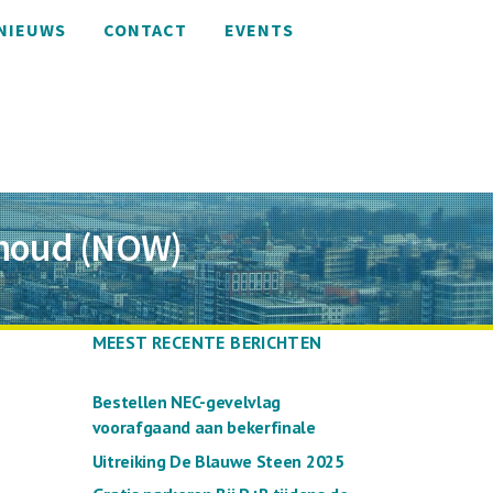
NIEUWS
CONTACT
EVENTS
ehoud (NOW)
MEEST RECENTE BERICHTEN
Bestellen NEC-gevelvlag
voorafgaand aan bekerfinale
Uitreiking De Blauwe Steen 2025