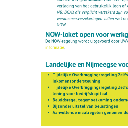
verlaging van het gebruikelijk loon of
NB: DGA’s die verplicht verzekerd zijn v
werknemersverzekeringen vallen
wel on
NOW.
NOW-loket open voor werkg
De NOW-regeling wordt uitgevoerd door UWV
informatie
.
Landelijke en Nijmeegse voo
Tijdelijke Overbruggingsregeling Zel
inkomensondersteuning
Tijdelijke Overbruggingsregeling Zel
lening voor bedrijfskapitaal
Beleidsregel tegemoetkoming ondern
Bijzonder uitstel van belastingen
Aanvullende maatregelen genomen d