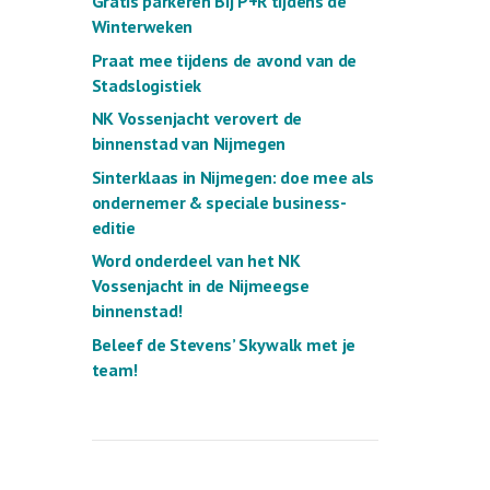
Gratis parkeren Bij P+R tijdens de
Winterweken
Praat mee tijdens de avond van de
Stadslogistiek
NK Vossenjacht verovert de
binnenstad van Nijmegen
Sinterklaas in Nijmegen: doe mee als
ondernemer & speciale business-
editie
Word onderdeel van het NK
Vossenjacht in de Nijmeegse
binnenstad!
Beleef de Stevens’ Skywalk met je
team!