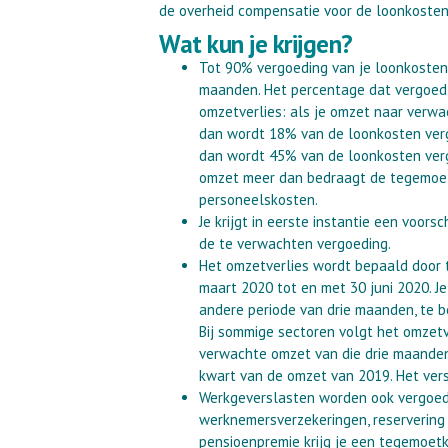
de overheid compensatie voor de loonkosten
Wat kun je krijgen?
Tot 90% vergoeding van je loonkosten 
maanden. Het percentage dat vergoed 
omzetverlies: als je omzet naar verwa
dan wordt 18% van de loonkosten verg
dan wordt 45% van de loonkosten ver
omzet meer dan bedraagt de tegemoe
personeelskosten.
Je krijgt in eerste instantie een voor
de te verwachten vergoeding.
Het omzetverlies wordt bepaald door t
maart 2020 tot en met 30 juni 2020. J
andere periode van drie maanden, te be
Bij sommige sectoren volgt het omzetve
verwachte omzet van die drie maanden
kwart van de omzet van 2019. Het versc
Werkgeverslasten worden ook vergoed,
werknemersverzekeringen, reservering
pensioenpremie krijg je een tegemoet