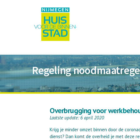
Regeling noodmaatrege
Overbrugging voor werkbeho
Laatste update: 6 april 2020
Krijg je minder omzet binnen door de coronac
dienst? Dan komt de overheid je met deze reg